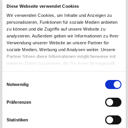
Diese Webseite verwendet Cookies
Wir verwenden Cookies, um Inhalte und Anzeigen zu
personalisieren, Funktionen für soziale Medien anbieten
© rk
zu können und die Zugriffe auf unsere Website zu
analysieren. Außerdem geben wir Informationen zu Ihrer
Verwendung unserer Website an unsere Partner für
soziale Medien, Werbung und Analysen weiter. Unsere
Dienstag, 4. Januar 2028, 18:00 Uhr
Partner führen diese Informationen möglicherweise mit
weiteren Daten zusammen, die Sie ihnen bereitgestellt
Gemeindehaus, Sedanplatz 4, 32791 Lage
haben oder die sie im Rahmen Ihrer Nutzung der Dienste
gesammelt haben.
Einwilligungsauswahl
Notwendig
Präferenzen
Statistiken