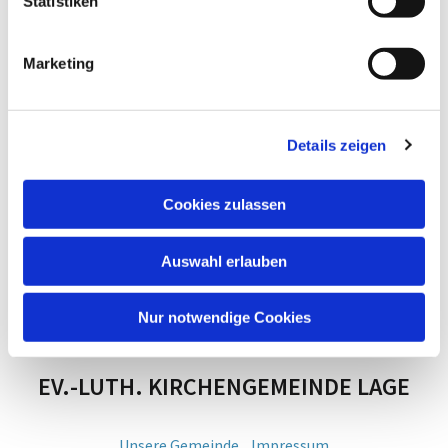
Statistiken
Marketing
Details zeigen
Cookies zulassen
Auswahl erlauben
Nur notwendige Cookies
EV.-LUTH. KIRCHENGEMEINDE LAGE
Unsere Gemeinde
Impressum