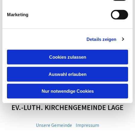
Marketing
Details zeigen
Cookies zulassen
Auswahl erlauben
Nur notwendige Cookies
EV.-LUTH. KIRCHENGEMEINDE LAGE
Unsere Gemeinde
Impressum