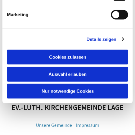
Marketing
Details zeigen
Cookies zulassen
Auswahl erlauben
Nur notwendige Cookies
EV.-LUTH. KIRCHENGEMEINDE LAGE
Unsere Gemeinde
Impressum