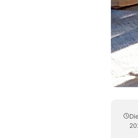
Di
20