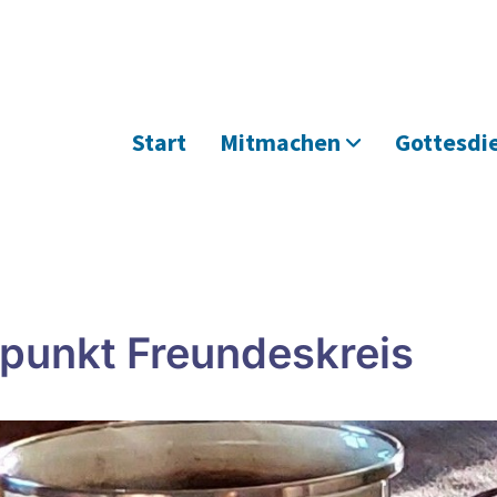
Start
Mitmachen
Gottesdi
fpunkt Freundeskreis