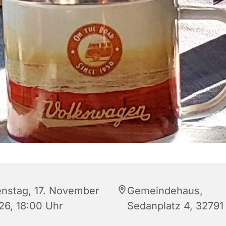
enstag, 17. November
Gemeindehaus,
26, 18:00 Uhr
Sedanplatz 4, 32791