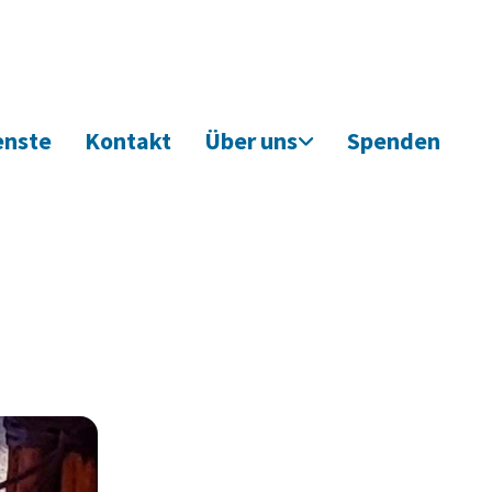
enste
Kontakt
Über uns
Spenden