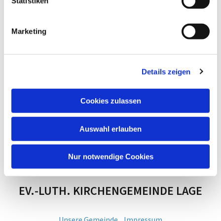
Statistiken
Marketing
Details zeigen
Cookies zulassen
Auswahl erlauben
Nur notwendige Cookies
EV.-LUTH. KIRCHENGEMEINDE LAGE
Unsere Gemeinde
Impressum