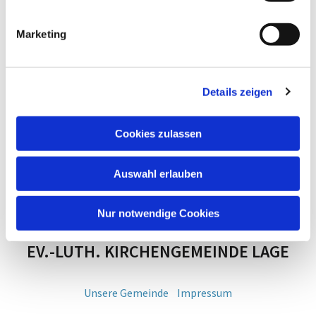
Marketing
Details zeigen
Cookies zulassen
Auswahl erlauben
Nur notwendige Cookies
EV.-LUTH. KIRCHENGEMEINDE LAGE
Unsere Gemeinde
Impressum