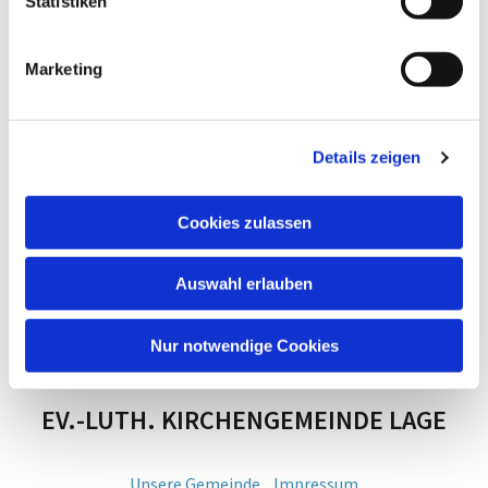
Statistiken
Marketing
Details zeigen
Cookies zulassen
Auswahl erlauben
Nur notwendige Cookies
EV.-LUTH. KIRCHENGEMEINDE LAGE
Unsere Gemeinde
Impressum