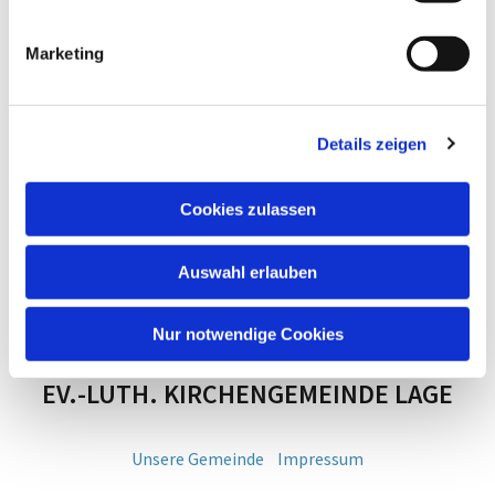
Marketing
Details zeigen
Cookies zulassen
Auswahl erlauben
Nur notwendige Cookies
EV.-LUTH. KIRCHENGEMEINDE LAGE
Unsere Gemeinde
Impressum