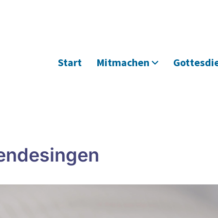
Start
Mitmachen
Gottesdi
endesingen