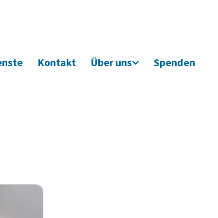
enste
Kontakt
Über uns
Spenden