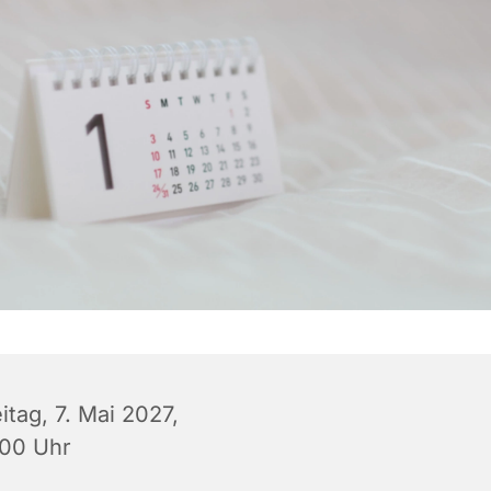
itag, 7. Mai 2027,
:00 Uhr