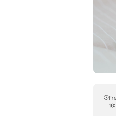
Fre
16