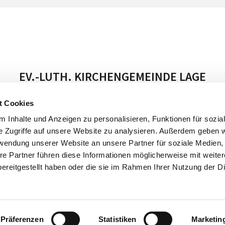
EV.-LUTH. KIRCHENGEMEINDE LAGE
t Cookies
Unsere Gemeinde
Impressum
 Inhalte und Anzeigen zu personalisieren, Funktionen für sozia
e Zugriffe auf unsere Website zu analysieren. Außerdem geben w
rwendung unserer Website an unsere Partner für soziale Medien
re Partner führen diese Informationen möglicherweise mit weite
ereitgestellt haben oder die sie im Rahmen Ihrer Nutzung der D
Datenschutzerklärung
ChurchDesk-Login
Präferenzen
Statistiken
Marketin