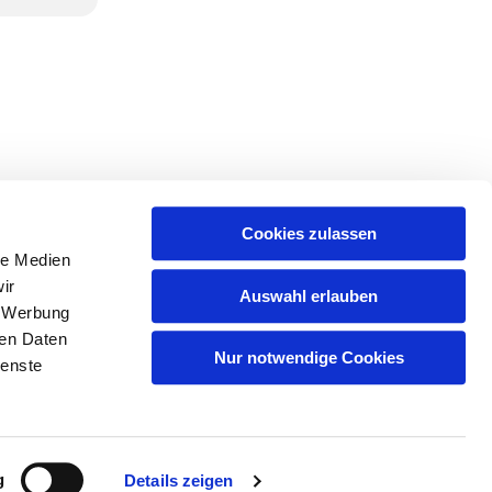
Cookies zulassen
le Medien
ir
Auswahl erlauben
, Werbung
ren Daten
Nur notwendige Cookies
ienste
g
Details zeigen