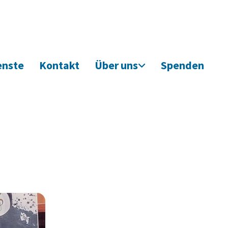
enste
Kontakt
Über uns
Spenden