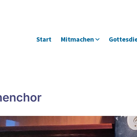
Start
Mitmachen
Gottesdi
henchor