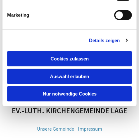
Marketing
Details zeigen
Cookies zulassen
Auswahl erlauben
Nur notwendige Cookies
EV.-LUTH. KIRCHENGEMEINDE LAGE
Unsere Gemeinde
Impressum