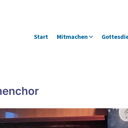
Start
Mitmachen
Gottesdi
henchor