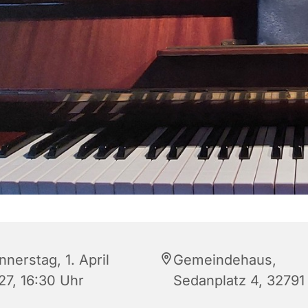
nerstag, 1. April
Gemeindehaus,
27, 16:30 Uhr
Sedanplatz 4, 32791