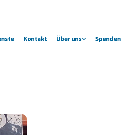
enste
Kontakt
Über uns
Spenden