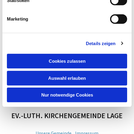
Statistiken
Marketing
Details zeigen
Cookies zulassen
Auswahl erlauben
Nur notwendige Cookies
EV.-LUTH. KIRCHENGEMEINDE LAGE
Unsere Gemeinde
Impressum