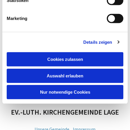
Statistiken
Marketing
Details zeigen
Cookies zulassen
Auswahl erlauben
Nur notwendige Cookies
EV.-LUTH. KIRCHENGEMEINDE LAGE
Unsere Gemeinde
Impressum