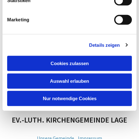
Statistiken
Marketing
Details zeigen
Cookies zulassen
Auswahl erlauben
Nur notwendige Cookies
EV.-LUTH. KIRCHENGEMEINDE LAGE
Unsere Gemeinde
Impressum