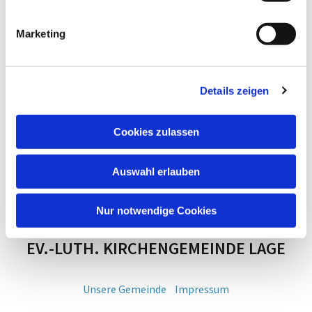
Marketing
Details zeigen
Cookies zulassen
Auswahl erlauben
Nur notwendige Cookies
EV.-LUTH. KIRCHENGEMEINDE LAGE
Unsere Gemeinde
Impressum