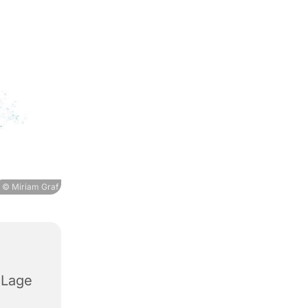
© Miriam Graf
 Lage