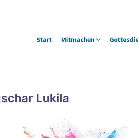
Start
Mitmachen
Gottesdi
schar Lukila