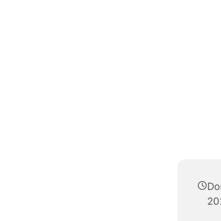
Do
20