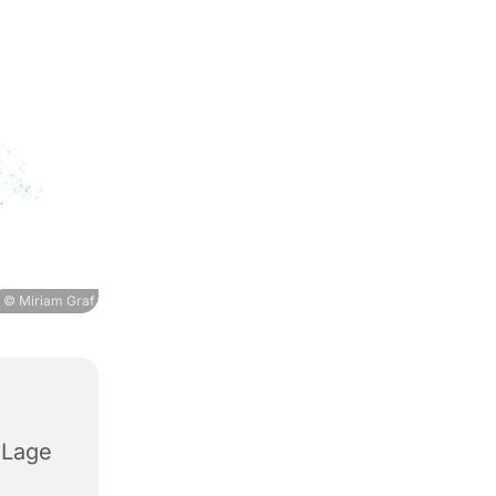
© Miriam Graf
 Lage