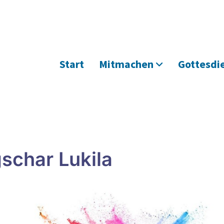
Start
Mitmachen
Gottesdi
schar Lukila