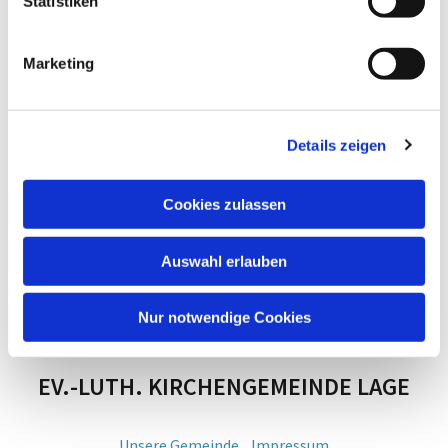
Statistiken
Marketing
Details zeigen
Cookies zulassen
Auswahl erlauben
Nur notwendige Cookies
EV.-LUTH. KIRCHENGEMEINDE LAGE
Unsere Gemeinde
Impressum