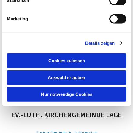
Statistiken
Marketing
Details zeigen
Cookies zulassen
Auswahl erlauben
Nur notwendige Cookies
EV.-LUTH. KIRCHENGEMEINDE LAGE
Unsere Gemeinde
Impressum