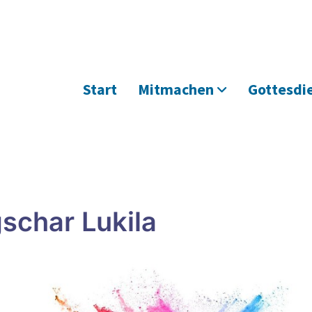
Start
Mitmachen
Gottesdi
schar Lukila