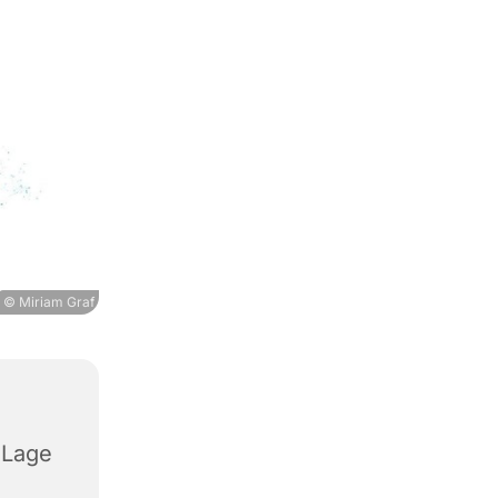
© Miriam Graf
 Lage