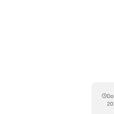
Do
20