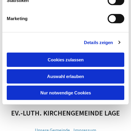
Statistiken
Marketing
Details zeigen
Cookies zulassen
Auswahl erlauben
Nur notwendige Cookies
EV.-LUTH. KIRCHENGEMEINDE LAGE
Unsere Gemeinde
Impressum