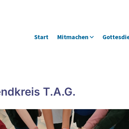
Start
Mitmachen
Gottesdi
ndkreis T.A.G.