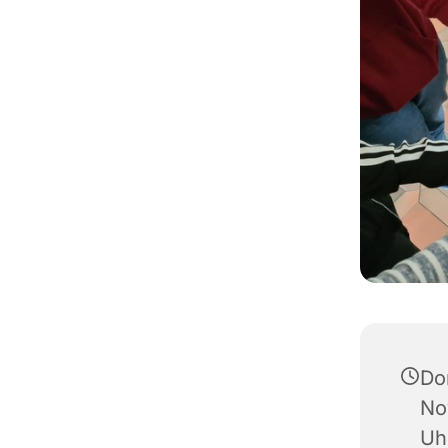
Do
No
Uh