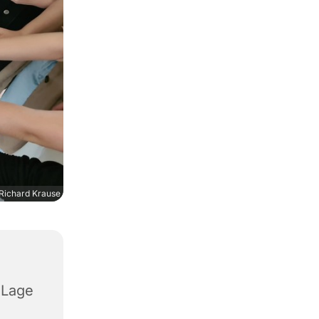
Richard Krause
 Lage