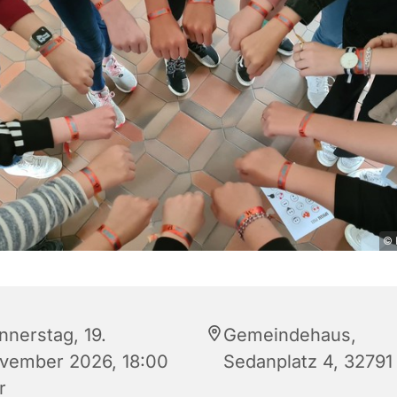
© 
nnerstag, 19.
Gemeindehaus,
vember 2026, 18:00
Sedanplatz 4, 32791
r