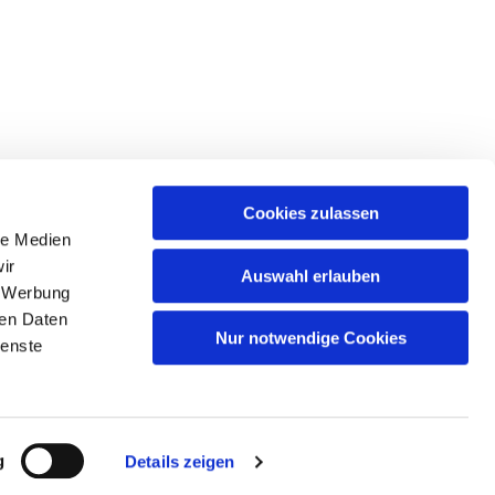
Cookies zulassen
le Medien
ir
Auswahl erlauben
, Werbung
ren Daten
Nur notwendige Cookies
ienste
g
Details zeigen