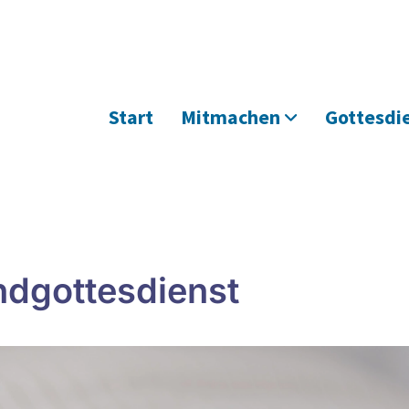
Start
Mitmachen
Gottesdi
dgottesdienst