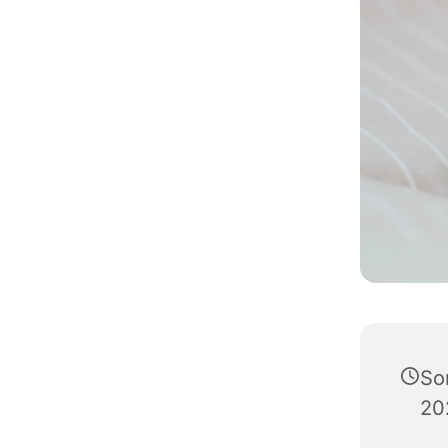
So
20