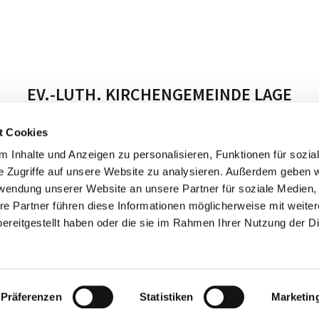
EV.-LUTH. KIRCHENGEMEINDE LAGE
t Cookies
Unsere Gemeinde
Impressum
 Inhalte und Anzeigen zu personalisieren, Funktionen für sozia
e Zugriffe auf unsere Website zu analysieren. Außerdem geben w
rwendung unserer Website an unsere Partner für soziale Medien
re Partner führen diese Informationen möglicherweise mit weite
ereitgestellt haben oder die sie im Rahmen Ihrer Nutzung der D
Datenschutzerklärung
ChurchDesk-Login
Präferenzen
Statistiken
Marketin