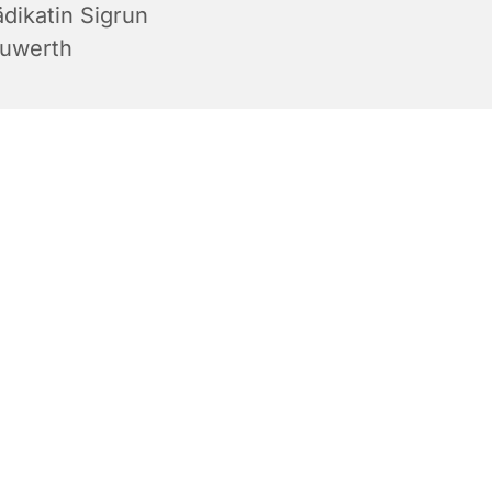
ädikatin Sigrun
uwerth