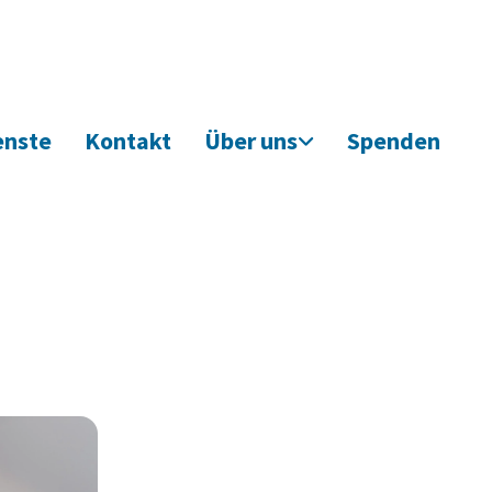
enste
Kontakt
Über uns
Spenden